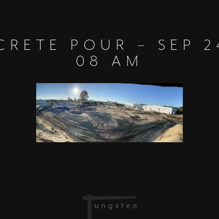
CRETE POUR – SEP 24
08 AM